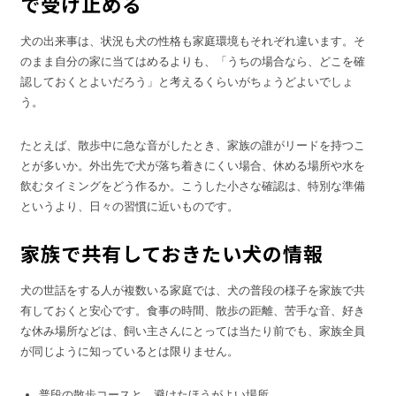
で受け止める
犬の出来事は、状況も犬の性格も家庭環境もそれぞれ違います。そ
のまま自分の家に当てはめるよりも、「うちの場合なら、どこを確
認しておくとよいだろう」と考えるくらいがちょうどよいでしょ
う。
たとえば、散歩中に急な音がしたとき、家族の誰がリードを持つこ
とが多いか。外出先で犬が落ち着きにくい場合、休める場所や水を
飲むタイミングをどう作るか。こうした小さな確認は、特別な準備
というより、日々の習慣に近いものです。
家族で共有しておきたい犬の情報
犬の世話をする人が複数いる家庭では、犬の普段の様子を家族で共
有しておくと安心です。食事の時間、散歩の距離、苦手な音、好き
な休み場所などは、飼い主さんにとっては当たり前でも、家族全員
が同じように知っているとは限りません。
普段の散歩コースと、避けたほうがよい場所