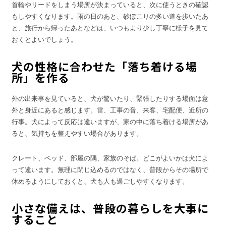
首輪やリードをしまう場所が決まっていると、次に使うときの確認
もしやすくなります。雨の日のあと、砂ぼこりの多い道を歩いたあ
と、旅行から帰ったあとなどは、いつもより少し丁寧に様子を見て
おくとよいでしょう。
犬の性格に合わせた「落ち着ける場
所」を作る
外の出来事を見ていると、犬が驚いたり、緊張したりする場面は意
外と身近にあると感じます。雷、工事の音、来客、宅配便、近所の
行事。犬によって反応は違いますが、家の中に落ち着ける場所があ
ると、気持ちを整えやすい場合があります。
クレート、ベッド、部屋の隅、家族のそば。どこがよいかは犬によ
って違います。無理に閉じ込めるのではなく、普段からその場所で
休めるようにしておくと、犬も人も過ごしやすくなります。
小さな備えは、普段の暮らしを大事に
すること