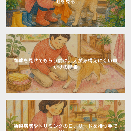
毛を見る
肉球を見せてもらう前に。犬が身構えにくい声
かけの順番
動物病院やトリミングの日、リードを持つ手で