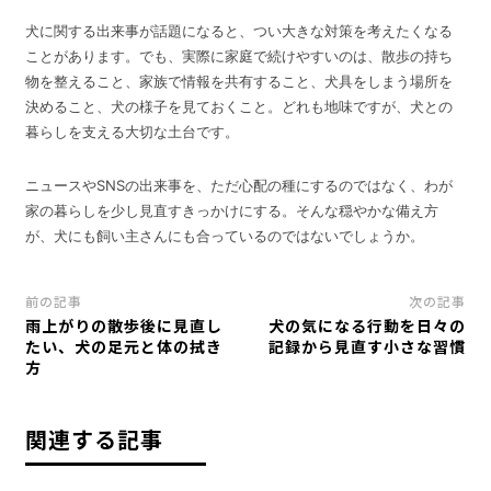
犬に関する出来事が話題になると、つい大きな対策を考えたくなる
ことがあります。でも、実際に家庭で続けやすいのは、散歩の持ち
物を整えること、家族で情報を共有すること、犬具をしまう場所を
決めること、犬の様子を見ておくこと。どれも地味ですが、犬との
暮らしを支える大切な土台です。
ニュースやSNSの出来事を、ただ心配の種にするのではなく、わが
家の暮らしを少し見直すきっかけにする。そんな穏やかな備え方
が、犬にも飼い主さんにも合っているのではないでしょうか。
前の記事
次の記事
雨上がりの散歩後に見直し
犬の気になる行動を日々の
たい、犬の足元と体の拭き
記録から見直す小さな習慣
方
関連する記事