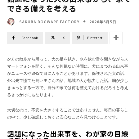
できる備えを考える
2026年6月5日
SAKURA DOGWARE FACTORY
Facebook
X
Pinterest
夕方の散歩から帰って、犬の足を拭き、水を飲む音を聞きながらス
マートフォンを開く。そんな何気ない時間に、犬にまつわる出来事
がニュースやSNSで目に入ることがあります。保護された犬の話、
外出先で慌てた飼い主さんの話、地域の人が協力した話。胸が少し
きゅっとする一方で、自分の家では何を整えておけるだろうと考え
るきっかけにもなります。
大切なのは、不安を大きくすることではありません。毎日の暮らし
の中で、少し確認しておくと安心なことを見つけることです。
話題になった出来事を、わが家の目線