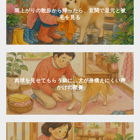
雨上がりの散歩から帰ったら、玄関で足元と被
毛を見る
肉球を見せてもらう前に。犬が身構えにくい声
かけの順番