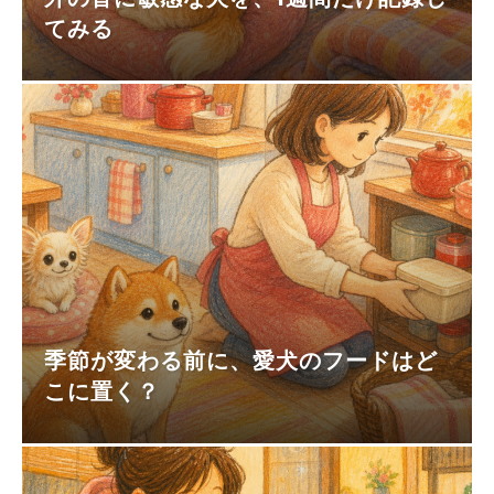
てみる
季節が変わる前に、愛犬のフードはど
こに置く？