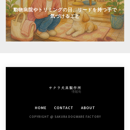
動物病院やトリミングの日、リードを持つ手で
気づけること
HOME
CONTACT
ABOUT
COPYRIGHT @ SAKURA DOGWARE FACTORY