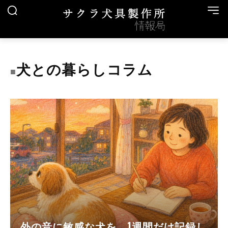
犬との暮らしコラム
■
外の音に敏感な犬を、1週間だけ記録し