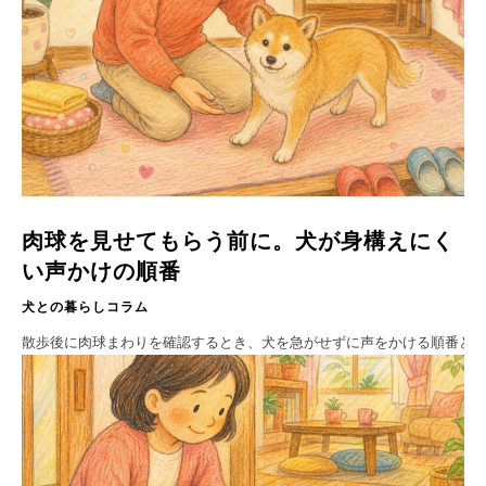
肉球を見せてもらう前に。犬が身構えにく
い声かけの順番
犬との暮らしコラム
散歩後に肉球まわりを確認するとき、犬を急がせずに声をかける順番と