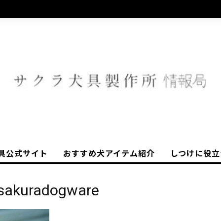
具公式サイト
おすすめ犬アイテム紹介
しつけに役立
sakuradogware