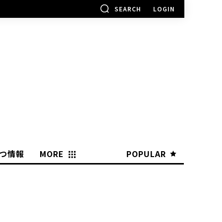
SEARCH
LOGIN
つ情報
MORE
POPULAR