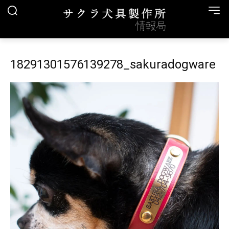
18291301576139278_sakuradogware