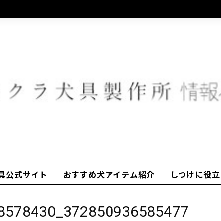
具公式サイト
おすすめ犬アイテム紹介
しつけに役立
8578430_372850936585477