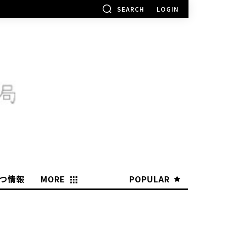
SEARCH
LOGIN
つ情報
MORE
POPULAR