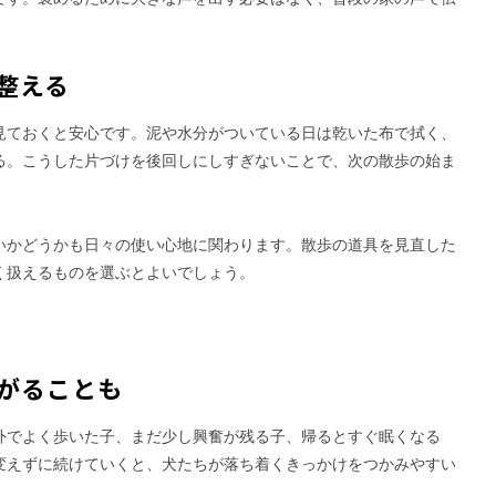
整える
見ておくと安心です。泥や水分がついている日は乾いた布で拭く、
る。こうした片づけを後回しにしすぎないことで、次の散歩の始ま
いかどうかも日々の使い心地に関わります。散歩の道具を見直した
く扱えるものを選ぶとよいでしょう。
がることも
外でよく歩いた子、まだ少し興奮が残る子、帰るとすぐ眠くなる
変えずに続けていくと、犬たちが落ち着くきっかけをつかみやすい