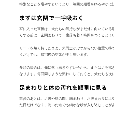
特別なことを増やすというより、毎回の順番をゆるやかに
まずは玄関で一呼吸おく
家に入った直後は、犬たちの気持ちがまだ外に向いている
りする前に、玄関まわりで一度落ち着く時間をつくるとよ
リードを短く持ったまま、犬同士がぶつからない位置で待
うだけでも、帰宅後の空気が少し整います。
多頭の場合は、先に落ち着きやすい子から、または足を拭
なります。毎回同じような流れにしておくと、犬たちも次
足まわりと体の汚れを順番に見る
散歩のあとは、足裏や指の間、胸まわり、お腹まわりに土
た日だけでなく、乾いた道でも細かな砂が入り込むことが