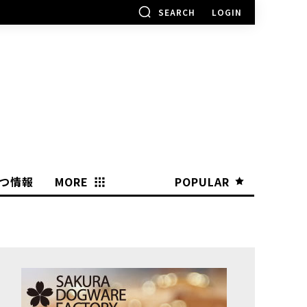
SEARCH
LOGIN
つ情報
MORE
POPULAR