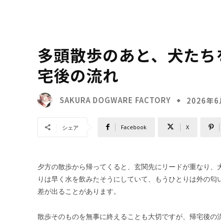
多頭散歩のあと、犬たち
宅後の流れ
SAKURA DOGWARE FACTORY
2026年
Facebook
X
シェア
夕方の散歩から帰ってくると、玄関先にリードが重なり、
りは早く水を飲みたそうにしていて、もうひとりは外の匂
差が出ることがあります。
散歩そのものを無事に終えることも大切ですが、帰宅後の