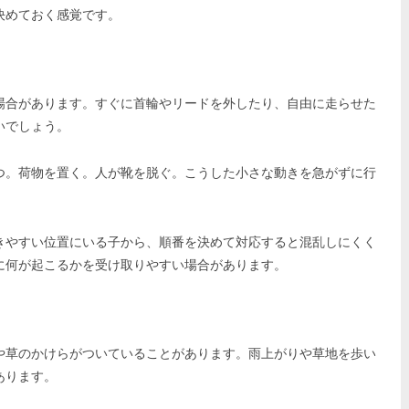
決めておく感覚です。
場合があります。すぐに首輪やリードを外したり、自由に走らせた
いでしょう。
つ。荷物を置く。人が靴を脱ぐ。こうした小さな動きを急がずに行
きやすい位置にいる子から、順番を決めて対応すると混乱しにくく
に何が起こるかを受け取りやすい場合があります。
や草のかけらがついていることがあります。雨上がりや草地を歩い
あります。