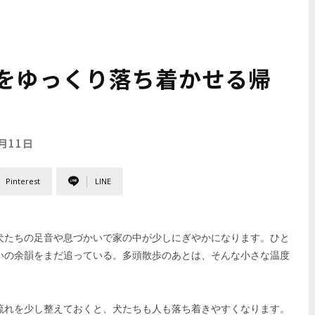
をゆっくり落ち着かせる帰
6月11日
Pinterest
LINE
犬たちの足音や息づかいで家の中が少しにぎやかになります。ひと
いの余韻をまだ追っている。多頭散歩のあとは、そんな小さな温度
流れを少し整えておくと、犬たちも人も落ち着きやすくなります。