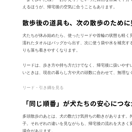
えるほうが、帰宅後の空気に合うこともあります。
散歩後の道具も、次の散歩のために
犬たちが休み始めたら、使ったリードや首輪の状態も軽く
濡れたタオルはバッグから出す、次に使う袋や水を補充す
りも落ち着きやすくなります。
リードは、歩き方や持ち方だけでなく、帰宅後に扱いやす
いときは、現在の暮らし方や犬の頭数に合わせて、無理な
リード・引き綱を見る
「同じ順番」が犬たちの安心につな
多頭散歩のあとは、犬の数だけ気持ちの動きがあります。
子。それぞれの違いを見ながらも、帰宅後の流れを大きく
場合があります。