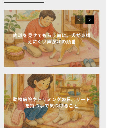
肉球を見せてもらう前に。犬が身構
えにくい声かけの順番
動物病院やトリミングの日、リード
を持つ手で気づけること