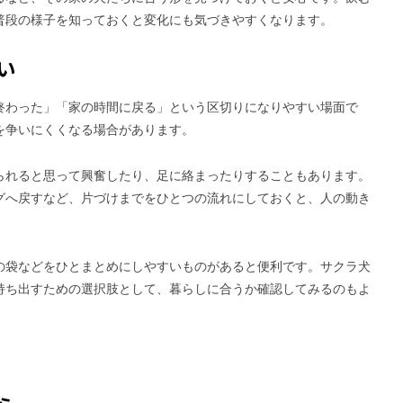
普段の様子を知っておくと変化にも気づきやすくなります。
い
終わった」「家の時間に戻る」という区切りになりやすい場面で
を争いにくくなる場合があります。
られると思って興奮したり、足に絡まったりすることもあります。
グへ戻すなど、片づけまでをひとつの流れにしておくと、人の動き
の袋などをひとまとめにしやすいものがあると便利です。サクラ犬
持ち出すための選択肢として、暮らしに合うか確認してみるのもよ