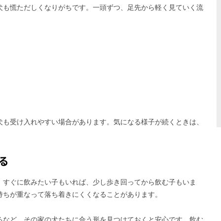
犬も慌ただしくなりがちです。一頭ずつ、足先から軽く見ていく流
犬も受け入れやすい場合があります。気になる様子が続くときは、
る
。すぐに飲みたい子もいれば、少し歩き回ってから飲む子もいま
持ちが重なって落ち着きにくくなることがあります。
るなど、その家の犬たちに合う形を見つけておくと安心です。飲む