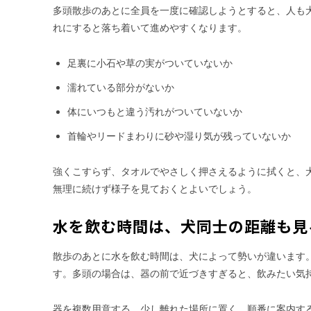
多頭散歩のあとに全員を一度に確認しようとすると、人も
れにすると落ち着いて進めやすくなります。
足裏に小石や草の実がついていないか
濡れている部分がないか
体にいつもと違う汚れがついていないか
首輪やリードまわりに砂や湿り気が残っていないか
強くこすらず、タオルでやさしく押さえるように拭くと、
無理に続けず様子を見ておくとよいでしょう。
水を飲む時間は、犬同士の距離も見
散歩のあとに水を飲む時間は、犬によって勢いが違います
す。多頭の場合は、器の前で近づきすぎると、飲みたい気
器を複数用意する、少し離れた場所に置く、順番に案内す