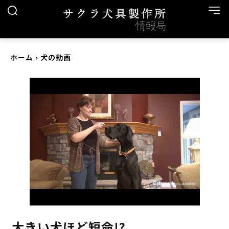
ホーム
犬の動画
大きい犬ほど短命!?