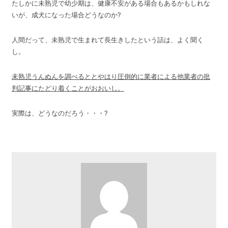
たしかに未熟児で幼少期は、健康不安がある場合もあるかもしれな
いが、成犬になった場合どうなのか?
人間だって、未熟児で生まれて長生きしたという話は、よく聞く
し。
未熟児うんぬんを調べるととやはり圧倒的に業者による他業者の批
判記事にたどり着くことがおおいし。
実際は、どうなのだろう・・・?