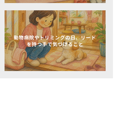
動物病院やトリミングの日、リード
を持つ手で気づけること