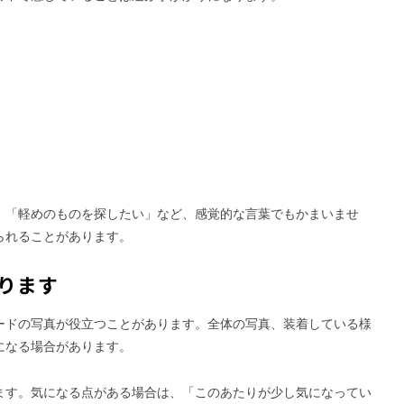
」「軽めのものを探したい」など、感覚的な言葉でもかまいませ
られることがあります。
ります
ードの写真が役立つことがあります。全体の写真、装着している様
になる場合があります。
ます。気になる点がある場合は、「このあたりが少し気になってい