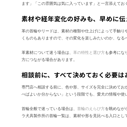
ます」「この雰囲気は気に入っています」と一言添えてお
素材や経年変化の好みも、早めに伝
革の首輪やリードは、素材の種類や仕上げによって手触り
くものもありますので、その変化を楽しみたいのか、なる
革素材について迷う場合は、
革の特性と選び方
も参考にな
方につながる場合があります。
相談前に、すべて決めておく必要は
専門店へ相談する前に、色や形、サイズを完全に決めてお
べばよいか分からない」という段階でも、愛犬の情報や使
首輪全般で迷っている場合は、
首輪のえらび方
を眺めなが
ラ犬具製作所の首輪一覧は、素材や形を見比べる入口とし