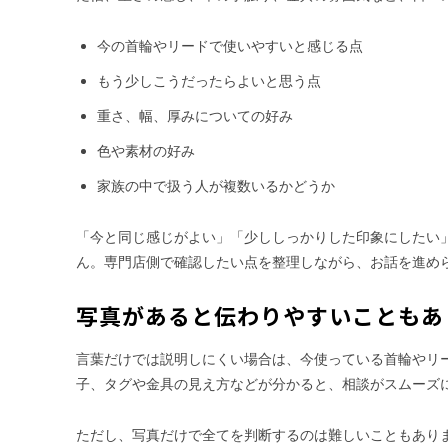
今の首輪やリードで使いやすいと感じる点
もう少しこうだったらよいと思う点
重さ、幅、厚みについての好み
色や素材の好み
家族の中で扱う人が複数いるかどうか
「今と同じ感じがよい」「少ししっかりした印象にしたい
ん。専門店側で確認したい点を整理しながら、お話を進め
写真があると伝わりやすいこともあ
言葉だけでは説明しにくい場合は、今使っている首輪やリ
子、タグや金具の見え方などが分かると、相談がスムーズ
ただし、写真だけで全てを判断するのは難しいこともあり