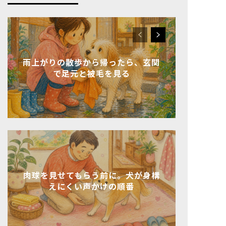
雨上がりの散歩から帰ったら、玄関
で足元と被毛を見る
肉球を見せてもらう前に。犬が身構
えにくい声かけの順番