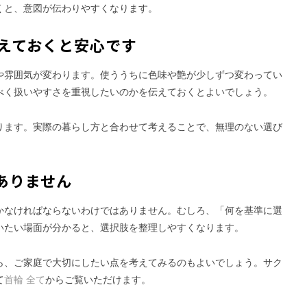
くと、意図が伝わりやすくなります。
えておくと安心です
や雰囲気が変わります。使ううちに色味や艶が少しずつ変わってい
べく扱いやすさを重視したいのかを伝えておくとよいでしょう。
ります。実際の暮らし方と合わせて考えることで、無理のない選び
ありません
かなければならないわけではありません。むしろ、「何を基準に選
いたい場面が分かると、選択肢を整理しやすくなります。
ら、ご家庭で大切にしたい点を考えてみるのもよいでしょう。サク
て
首輪 全て
からご覧いただけます。