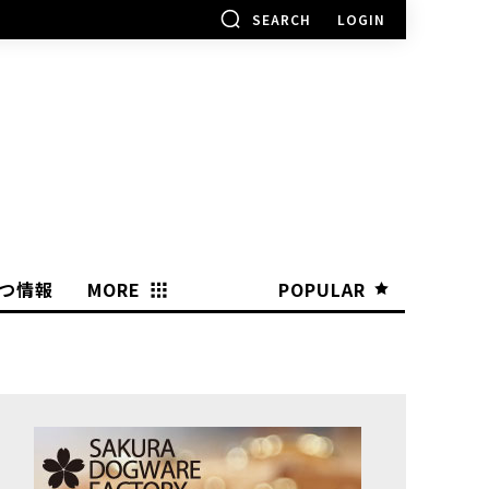
SEARCH
LOGIN
つ情報
MORE
POPULAR