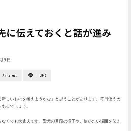
先に伝えておくと話が進み
6月9日
Pinterest
LINE
ろ新しいものを考えようかな」と思うことがあります。毎日使う犬
もあるでしょう。
らなくても大丈夫です。愛犬の普段の様子や、使いたい場面を伝え