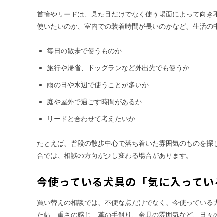
首輪やリードは、見た目だけでなく使う場面によって向き
使いたいのか、室内での装着時間が長いのかなど、生活の
毎日の散歩で使うものか
旅行や帰省、ドッグランなど外出先でも使うか
雨の日や水辺で使うことが多いか
庭や屋外で過ごす時間があるか
リードと合わせて考えたいか
たとえば、普段の散歩中心で落ち着いた雰囲気のものを探
合では、相談の方向が少し変わる場合があります。
今使っている犬具の「気に入ってい
買い替えの相談では、不便な点だけでなく、今使っている
た幅、重さの感じ、革の手触り、金具の雰囲気など、日々