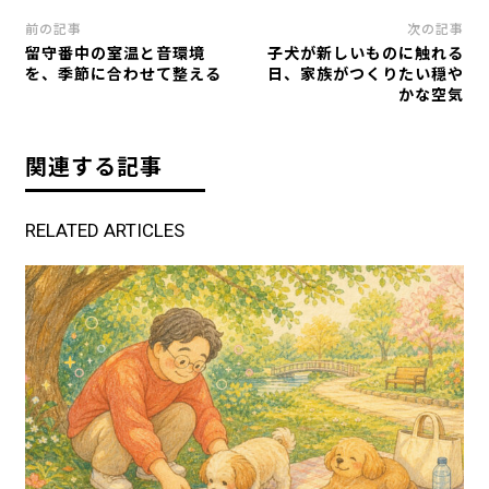
前の記事
次の記事
留守番中の室温と音環境
子犬が新しいものに触れる
を、季節に合わせて整える
日、家族がつくりたい穏や
かな空気
関連する記事
RELATED ARTICLES