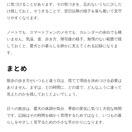
に気づけることがあります。その気づきを、忘れないうちに少しだ
け残しておく。そうすることで、翌日以降の様子を落ち着いて見守
りやすくなります。
ノートでも、スマートフォンのメモでも、カレンダーの余白でも構
いません。気温、道、歩き方、帰宅後の様子。無理のない範囲で残
しておくと、愛犬との暮らしを静かに支えてくれる記録になりま
す。
まとめ
散歩の歩き方がいつもと違う日は、慌てて理由を決めつける必要は
ありません。まずは、どの時間に、どの道で、どんなふうに違って
見えたのかを残しておくとよいでしょう。
日々の散歩は、愛犬の体調や気分、季節の変化に気づく大切な時間
です。記録はその時間を細かく管理するためではなく、いつもの暮
らしをやさしく見守るための小さな手がかりになります。