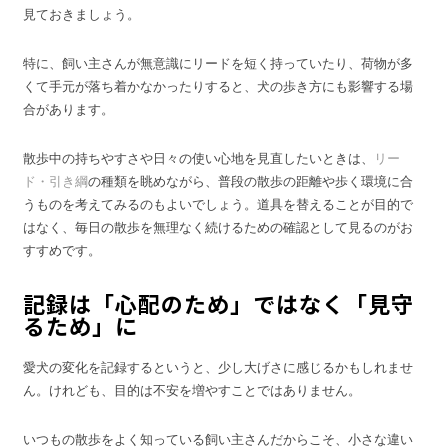
見ておきましょう。
特に、飼い主さんが無意識にリードを短く持っていたり、荷物が多
くて手元が落ち着かなかったりすると、犬の歩き方にも影響する場
合があります。
散歩中の持ちやすさや日々の使い心地を見直したいときは、
リー
ド・引き綱
の種類を眺めながら、普段の散歩の距離や歩く環境に合
うものを考えてみるのもよいでしょう。道具を替えることが目的で
はなく、毎日の散歩を無理なく続けるための確認として見るのがお
すすめです。
記録は「心配のため」ではなく「見守
るため」に
愛犬の変化を記録するというと、少し大げさに感じるかもしれませ
ん。けれども、目的は不安を増やすことではありません。
いつもの散歩をよく知っている飼い主さんだからこそ、小さな違い