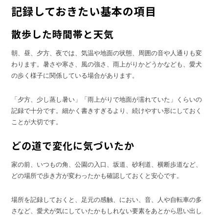
記録しておきたい基本の項目
散歩した時間帯と天気
朝、昼、夕方、夜では、気温や地面の状態、周囲の音や人通りも変
わります。暑さや寒さ、風の強さ、雨上がりかどうかなども、愛犬
の歩く様子に関係している場合があります。
「夕方、少し蒸し暑い」「雨上がりで地面が濡れていた」くらいの
記録で十分です。細かく書きすぎるより、続けやすい形にしておく
ことが大切です。
どの道で変化に気づいたか
家の前、いつもの角、公園の入口、坂道、砂利道、横断歩道など、
どの場所で歩き方が変わったかも確認しておくと安心です。
場所を記録しておくと、足元の感触、におい、音、人や自転車の多
さなど、愛犬が気にしていたかもしれない要素をあとから思い出し