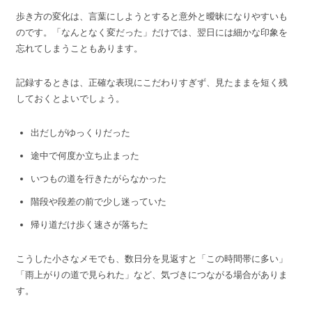
歩き方の変化は、言葉にしようとすると意外と曖昧になりやすいも
のです。「なんとなく変だった」だけでは、翌日には細かな印象を
忘れてしまうこともあります。
記録するときは、正確な表現にこだわりすぎず、見たままを短く残
しておくとよいでしょう。
出だしがゆっくりだった
途中で何度か立ち止まった
いつもの道を行きたがらなかった
階段や段差の前で少し迷っていた
帰り道だけ歩く速さが落ちた
こうした小さなメモでも、数日分を見返すと「この時間帯に多い」
「雨上がりの道で見られた」など、気づきにつながる場合がありま
す。