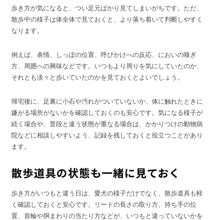
歩き方が気になると、つい足元ばかり見てしまいがちです。ただ、
散歩中の様子は体全体で見ておくと、より落ち着いて判断しやすく
なります。
例えば、表情、しっぽの位置、呼びかけへの反応、においの嗅ぎ
方、周囲への興味などです。いつもより周りを気にしていたのか、
それとも淡々と歩いていたのかを見ておくとよいでしょう。
帰宅後に、足裏に小石や汚れがついていないか、体に触れたときに
嫌がる場所がないかを確認しておくのも安心です。気になる様子が
続く場合や、普段と違う状態が重なる場合は、かかりつけの動物病
院などに相談しやすいよう、記録を残しておくと役立つことがあり
ます。
散歩道具の状態も一緒に見ておく
歩き方がいつもと違う日は、愛犬の様子だけでなく、散歩道具も軽
く確認しておくと安心です。リードの長さの取り方、持ち手の位
置、首輪や胴まわりの当たり方などが、いつもと違っていないかを