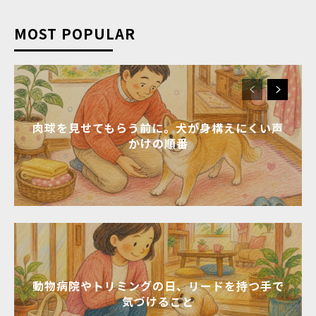
MOST POPULAR
肉球を見せてもらう前に。犬が身構えにくい声
かけの順番
動物病院やトリミングの日、リードを持つ手で
気づけること