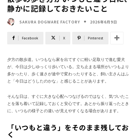
静かに記録しておきたいこと
2026年6月9日
SAKURA DOGWARE FACTORY
Facebook
X
Pinterest
夕方の散歩道。いつもなら家を出てすぐに軽い足取りで進む愛犬
が、今日は少しゆっくり歩いている。立ち止まる場所がいつもより
多かったり、歩く速さが途中で変わったりすると、飼い主さんはふ
と「今日はどうしたのかな」と感じることがあります。
そんな日は、すぐに大きな心配へつなげるのではなく、気づいたこ
とを落ち着いて記録しておくと安心です。あとから振り返ったとき
に、いつもの様子との違いが見えやすくなる場合があります。
「いつもと違う」をそのまま残してお
く