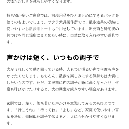
の慌ただしさを減らしやすくなります。
持ち物が多いご家庭では、散歩用品をひとまとめにできるバッグを
使うのもよいでしょう。サクラ犬具製作所では、散歩道具の収納に
使いやすい
お散歩用トート
もご用意しています。出発前と帰宅後の
片づけを同じ場所にまとめたい時に、自然に取り入れやすい道具で
す。
声かけは短く、いつもの調子で
犬がうれしくて動き回っている時、人もつい明るい声で何度も声を
かけたくなります。もちろん、散歩を楽しみにする気持ちは大切に
したいものです。ただ、出発前に声の調子が急に高くなったり、何
度も呼びかけたりすると、犬の興奮が続きやすい場合があります。
玄関では、短く、落ち着いた声かけを意識してみるのもひとつで
す。「行こうね」「待ってね」「よし」など、家庭で使いやすい言
葉を決め、毎回似た調子で伝えると、犬にも分かりやすくなりま
す。