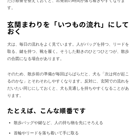
だけ順番を整えておくと、出発前の時間が落ち着きやすくなりま
す。
玄関まわりを「いつもの流れ」にして
おく
犬は、毎日の流れをよく見ています。人がバッグを持つ、リードを
取る、鍵を持つ、靴を履く。そうした動きのひとつひとつが、散歩
の合図になる場合があります。
そのため、散歩前の準備が毎回ばらばらだと、犬も「次は何が起こ
るのかな」とそわそわしやすくなります。反対に、玄関での流れを
だいたい同じにしておくと、犬も見通しを持ちやすくなることがあ
ります。
たとえば、こんな順番です
散歩バッグや鍵など、人の持ち物を先にそろえる
首輪やリードを落ち着いて手に取る