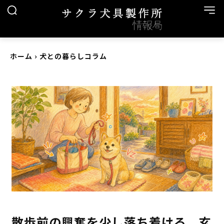
ホーム
犬との暮らしコラム
散歩前の興奮を少し落ち着ける、玄