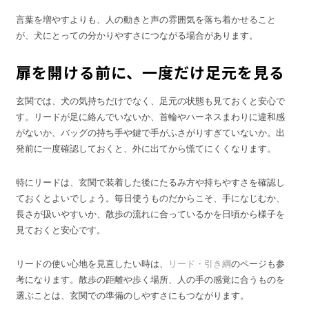
言葉を増やすよりも、人の動きと声の雰囲気を落ち着かせること
が、犬にとっての分かりやすさにつながる場合があります。
扉を開ける前に、一度だけ足元を見る
玄関では、犬の気持ちだけでなく、足元の状態も見ておくと安心で
す。リードが足に絡んでいないか、首輪やハーネスまわりに違和感
がないか、バッグの持ち手や鍵で手がふさがりすぎていないか。出
発前に一度確認しておくと、外に出てから慌てにくくなります。
特にリードは、玄関で装着した後にたるみ方や持ちやすさを確認し
ておくとよいでしょう。毎日使うものだからこそ、手になじむか、
長さが扱いやすいか、散歩の流れに合っているかを日頃から様子を
見ておくと安心です。
リードの使い心地を見直したい時は、
リード・引き綱
のページも参
考になります。散歩の距離や歩く場所、人の手の感覚に合うものを
選ぶことは、玄関での準備のしやすさにもつながります。