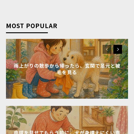
MOST POPULAR
雨上がりの散歩から帰ったら、玄関で足元と被
毛を見る
肉球を見せてもらう前に。犬が身構えにくい声