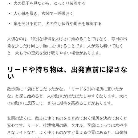
犬の様子を見ながら、ゆっくり装着する
人が靴を履き、玄関で一呼吸おく
扉を開ける前に、犬の立ち位置や周囲を確認する
大切なのは、特別な練習を大げさに始めることではなく、毎日の出
発を少しだけ同じ手順に近づけることです。人が落ち着いて動く
と、犬もその空気を受け取りやすい場合があります。
リードや持ち物は、出発直前に探さな
い
散歩前に「袋はどこだったかな」「リードを別の場所に置いたか
な」と探し始めると、人の動きがばたばたしやすくなります。犬は
その動きに反応して、さらに期待を高めることがあります。
玄関の近くに、散歩に使うものをまとめておく場所を決めておくと
安心です。リード、排泄物用の袋、タオル、季節によっては水や小
さなライトなど、よく使うものがすぐ見える位置にあると、出発前