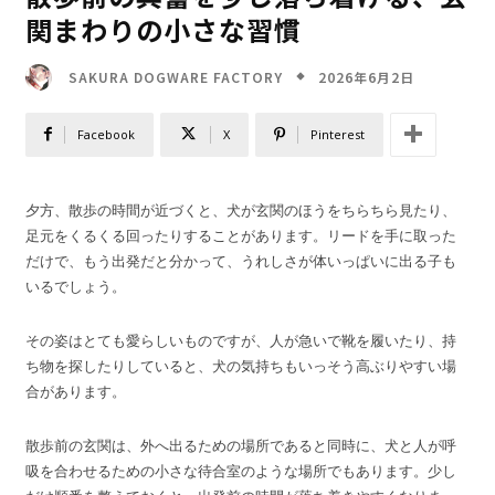
関まわりの小さな習慣
2026年6月2日
SAKURA DOGWARE FACTORY
Facebook
X
Pinterest
夕方、散歩の時間が近づくと、犬が玄関のほうをちらちら見たり、
足元をくるくる回ったりすることがあります。リードを手に取った
だけで、もう出発だと分かって、うれしさが体いっぱいに出る子も
いるでしょう。
その姿はとても愛らしいものですが、人が急いで靴を履いたり、持
ち物を探したりしていると、犬の気持ちもいっそう高ぶりやすい場
合があります。
散歩前の玄関は、外へ出るための場所であると同時に、犬と人が呼
吸を合わせるための小さな待合室のような場所でもあります。少し