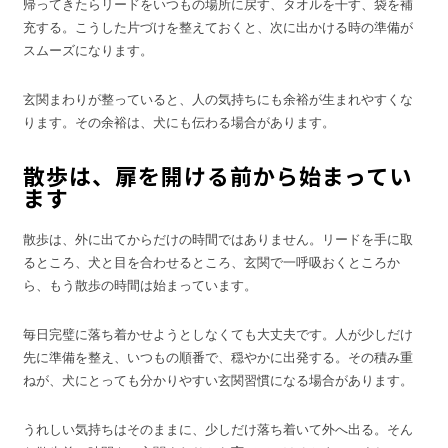
帰ってきたらリードをいつもの場所に戻す、タオルを干す、袋を補
充する。こうした片づけを整えておくと、次に出かける時の準備が
スムーズになります。
玄関まわりが整っていると、人の気持ちにも余裕が生まれやすくな
ります。その余裕は、犬にも伝わる場合があります。
散歩は、扉を開ける前から始まってい
ます
散歩は、外に出てからだけの時間ではありません。リードを手に取
るところ、犬と目を合わせるところ、玄関で一呼吸おくところか
ら、もう散歩の時間は始まっています。
毎日完璧に落ち着かせようとしなくても大丈夫です。人が少しだけ
先に準備を整え、いつもの順番で、穏やかに出発する。その積み重
ねが、犬にとっても分かりやすい玄関習慣になる場合があります。
うれしい気持ちはそのままに、少しだけ落ち着いて外へ出る。そん