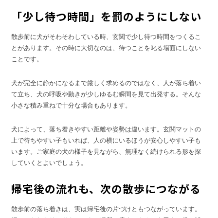
「少し待つ時間」を罰のようにしない
散歩前に犬がそわそわしている時、玄関で少し待つ時間をつくるこ
とがあります。その時に大切なのは、待つことを叱る場面にしない
ことです。
犬が完全に静かになるまで厳しく求めるのではなく、人が落ち着い
て立ち、犬の呼吸や動きが少しゆるむ瞬間を見て出発する。そんな
小さな積み重ねで十分な場合もあります。
犬によって、落ち着きやすい距離や姿勢は違います。玄関マットの
上で待ちやすい子もいれば、人の横にいるほうが安心しやすい子も
います。ご家庭の犬の様子を見ながら、無理なく続けられる形を探
していくとよいでしょう。
帰宅後の流れも、次の散歩につながる
散歩前の落ち着きは、実は帰宅後の片づけともつながっています。