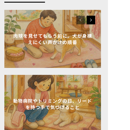
肉球を見せてもらう前に。犬が身構
えにくい声かけの順番
動物病院やトリミングの日、リード
を持つ手で気づけること