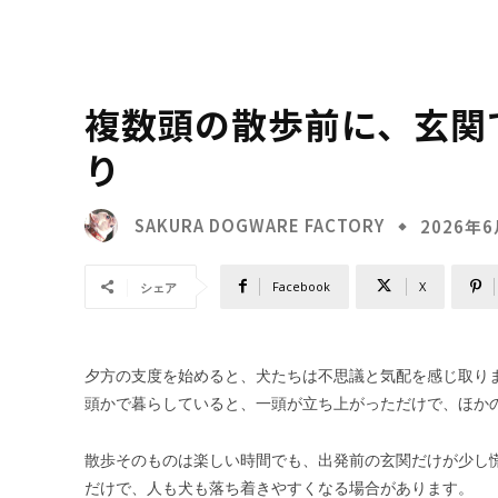
複数頭の散歩前に、玄関
り
SAKURA DOGWARE FACTORY
2026年
Facebook
X
シェア
夕方の支度を始めると、犬たちは不思議と気配を感じ取り
頭かで暮らしていると、一頭が立ち上がっただけで、ほか
散歩そのものは楽しい時間でも、出発前の玄関だけが少し
だけで、人も犬も落ち着きやすくなる場合があります。