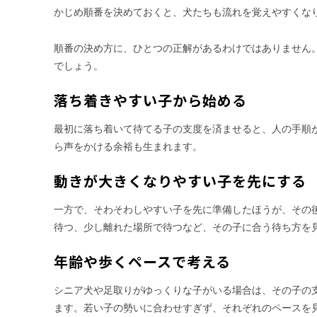
かじめ順番を決めておくと、犬たちも流れを覚えやすくな
順番の決め方に、ひとつの正解があるわけではありません
でしょう。
落ち着きやすい子から始める
最初に落ち着いて待てる子の支度を済ませると、人の手順
ら声をかける余裕も生まれます。
動きが大きくなりやすい子を先にする
一方で、そわそわしやすい子を先に準備したほうが、その
待つ、少し離れた場所で待つなど、その子に合う待ち方を
年齢や歩くペースで考える
シニア犬や足取りがゆっくりな子がいる場合は、その子の
ます。若い子の勢いに合わせすぎず、それぞれのペースを