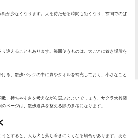
移動が少なくなります。犬を待たせる時間も短くなり、玄関でのば
取り違えることもあります。毎回使うものは、犬ごとに置き場所を
掛ける、散歩バッグの中に袋やタオルを補充しておく。小さなこと
頭数、持ちやすさを考えながら選ぶとよいでしょう。サクラ犬具製
綱
のページは、散歩道具を整える際の参考になります。
く
ようとすると、人も犬も落ち着きにくくなる場合があります。あら