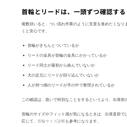
首輪とリードは、一頭ずつ確認する
複数頭いると、つい流れ作業のように支度を進めたくなり
くと安心です。
首輪がきちんとついているか
リードの金具が首輪の金具にかかっているか
リード同士が最初から絡んでいないか
犬の足元にリードが回り込んでいないか
人が持つ側のリードが手の中で整理されているか
この確認は、急いで特別なことをするというより、出発前
首輪のサイズやフィット感が気になるときは、出発直前で
応じて、
首輪サイズ診断
も参考になります。