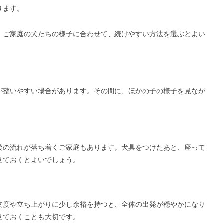
ります。
。ご家庭の犬たちの様子に合わせて、続けやすい方法を選ぶとよい
が整いやすい場合があります。その間に、ほかの子の様子を見なが
後の流れが落ち着くご家庭もあります。犬具をつけたあと、座って
見ておくとよいでしょう。
支度や立ち上がりに少し余裕を持つと、全体の出発が穏やかになり
見ておくことも大切です。