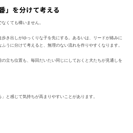
番」を分けて考える
でなくても構いません。
は歩き出しがゆっくりな子を先にする。あるいは、リードが絡みに
なふうに分けて考えると、無理のない流れを作りやすくなります。
前の立ち位置も、毎回だいたい同じにしておくと犬たちが見通しを
る」と感じて気持ちが高まりやすいことがあります。
。