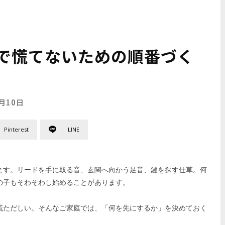
で慌てないための順番づく
6月10日
Pinterest
LINE
ます。リードを手に取る音、玄関へ向かう足音、鍵を探す仕草。何
の子もそわそわし始めることがあります。
慌ただしい。そんなご家庭では、「何を先にするか」を決めておく