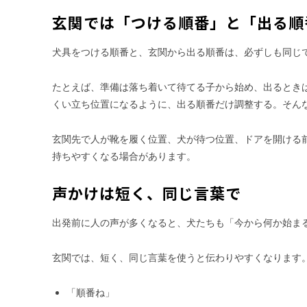
玄関では「つける順番」と「出る順
犬具をつける順番と、玄関から出る順番は、必ずしも同じ
たとえば、準備は落ち着いて待てる子から始め、出るとき
くい立ち位置になるように、出る順番だけ調整する。そん
玄関先で人が靴を履く位置、犬が待つ位置、ドアを開ける
持ちやすくなる場合があります。
声かけは短く、同じ言葉で
出発前に人の声が多くなると、犬たちも「今から何か始ま
玄関では、短く、同じ言葉を使うと伝わりやすくなります
「順番ね」