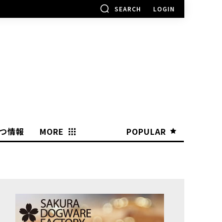
SEARCH
LOGIN
つ情報
MORE
POPULAR