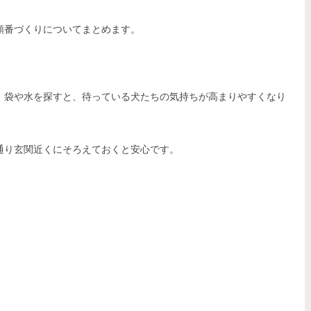
順番づくりについてまとめます。
、袋や水を探すと、待っている犬たちの気持ちが高まりやすくなり
通り玄関近くにそろえておくと安心です。