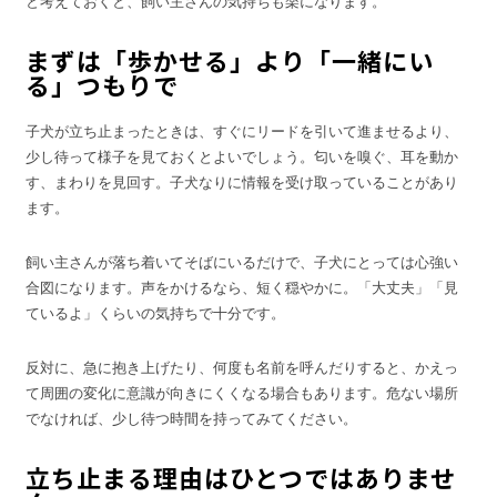
と考えておくと、飼い主さんの気持ちも楽になります。
まずは「歩かせる」より「一緒にい
る」つもりで
子犬が立ち止まったときは、すぐにリードを引いて進ませるより、
少し待って様子を見ておくとよいでしょう。匂いを嗅ぐ、耳を動か
す、まわりを見回す。子犬なりに情報を受け取っていることがあり
ます。
飼い主さんが落ち着いてそばにいるだけで、子犬にとっては心強い
合図になります。声をかけるなら、短く穏やかに。「大丈夫」「見
ているよ」くらいの気持ちで十分です。
反対に、急に抱き上げたり、何度も名前を呼んだりすると、かえっ
て周囲の変化に意識が向きにくくなる場合もあります。危ない場所
でなければ、少し待つ時間を持ってみてください。
立ち止まる理由はひとつではありませ