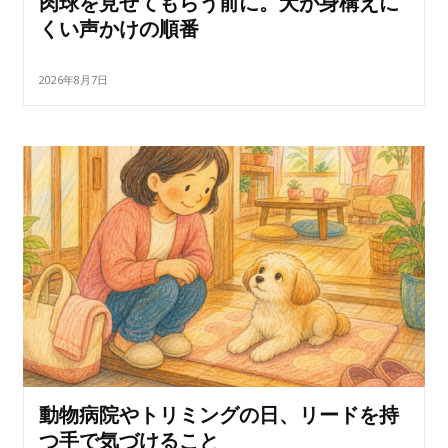
肉球を見せてもらう前に。犬が身構えに
くい声かけの順番
2026年8月7日
動物病院やトリミングの日、リードを持
つ手で気づけること