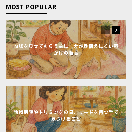
MOST POPULAR
肉球を見せてもらう前に。犬が身構えにくい声
かけの順番
動物病院やトリミングの日、リードを持つ手で
気づけること