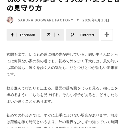
の見守り方
2026年6月10日
SAKURA DOGWARE FACTORY
Facebook
X
Pinterest
玄関を出て、いつもの道に朝の光が差している。飼い主さんにとっ
ては何気ない家の前の道でも、初めて外を歩く子犬には、風の匂い
も車の音も、遠くを歩く人の気配も、ひとつひとつが新しい出来事
です。
数歩進んでぴたりと止まる。足元の落ち葉をじっと見る。抱っこを
求めるようにこちらを見上げる。そんな様子があると、どうしたら
よいか迷うことがあります。
初めての外歩きでは、すぐに上手に歩けない場合があります。散歩
は距離を稼ぐ時間というより、外の世界を少しずつ知っていく時間