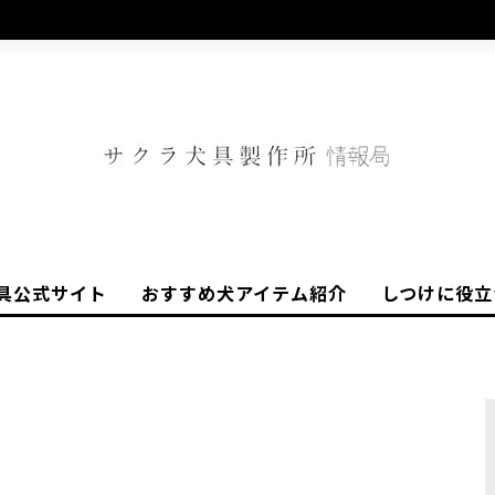
具公式サイト
おすすめ犬アイテム紹介
しつけに役立