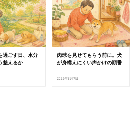
を過ごす日、水分
肉球を見せてもらう前に。犬
う整えるか
が身構えにくい声かけの順番
2026年8月7日