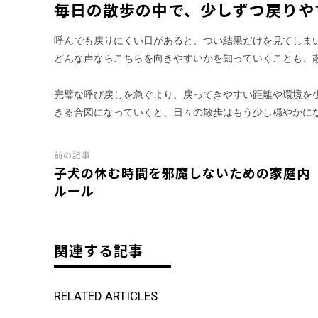
毎日の散歩の中で、少しずつ戻りや
呼んでも戻りにくい日があると、つい結果だけを見てしま
どんな声ならこちらを向きやすいかを知っていくことも、
完璧な呼び戻しを急ぐより、戻ってきやすい距離や環境を
きる合図になっていくと、日々の散歩はもう少し穏やかに
前の記事
子犬の休む時間を邪魔しないための家庭内
ルール
関連する記事
RELATED ARTICLES