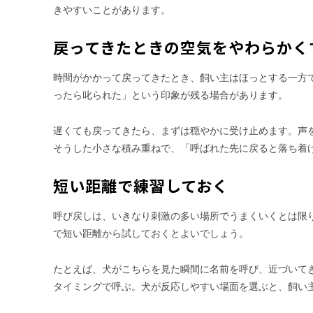
きやすいことがあります。
戻ってきたときの空気をやわらかく
時間がかかって戻ってきたとき、飼い主はほっとする一方
ったら叱られた」という印象が残る場合があります。
遅くても戻ってきたら、まずは穏やかに受け止めます。声
そうした小さな積み重ねで、「呼ばれた先に戻ると落ち着
短い距離で練習しておく
呼び戻しは、いきなり刺激の多い場所でうまくいくとは限
で短い距離から試しておくとよいでしょう。
たとえば、犬がこちらを見た瞬間に名前を呼び、近づいて
タイミングで呼ぶ。犬が反応しやすい場面を選ぶと、飼い