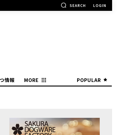
SEARCH
LOGIN
つ情報
MORE
POPULAR