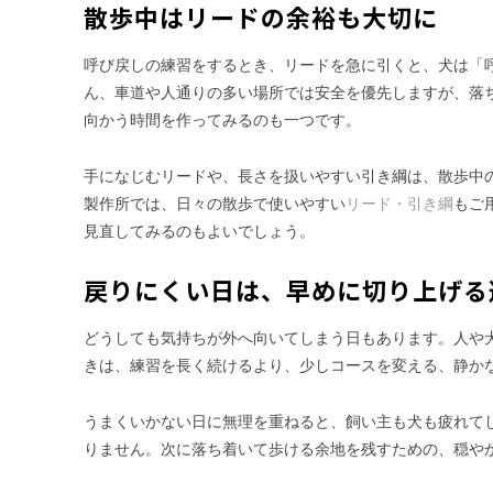
散歩中はリードの余裕も大切に
呼び戻しの練習をするとき、リードを急に引くと、犬は「
ん、車道や人通りの多い場所では安全を優先しますが、落
向かう時間を作ってみるのも一つです。
手になじむリードや、長さを扱いやすい引き綱は、散歩中
製作所では、日々の散歩で使いやすい
リード・引き綱
もご
見直してみるのもよいでしょう。
戻りにくい日は、早めに切り上げる
どうしても気持ちが外へ向いてしまう日もあります。人や
きは、練習を長く続けるより、少しコースを変える、静か
うまくいかない日に無理を重ねると、飼い主も犬も疲れて
りません。次に落ち着いて歩ける余地を残すための、穏や