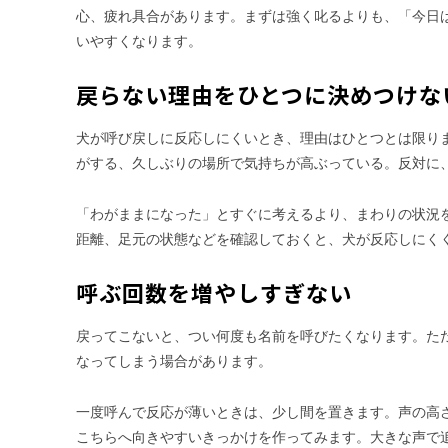
心、疲れ具合があります。まずは強く叱るよりも、「今日
いやすくなります。
戻らない理由をひとつに決めつけな
犬が呼び戻しに反応しにくいとき、理由はひとつとは限り
がする、久しぶりの場所で気持ちが高ぶっている。反対に
「わがままになった」とすぐに考えるより、まわりの状況
距離、足元の状態などを確認しておくと、犬が反応しにく
呼ぶ回数を増やしすぎない
戻ってこないと、つい何度も名前を呼びたくなります。た
なってしまう場合があります。
一度呼んで反応が薄いときは、少し間を置きます。声の高
こちらへ向きやすいきっかけを作ってみます。大きな声で