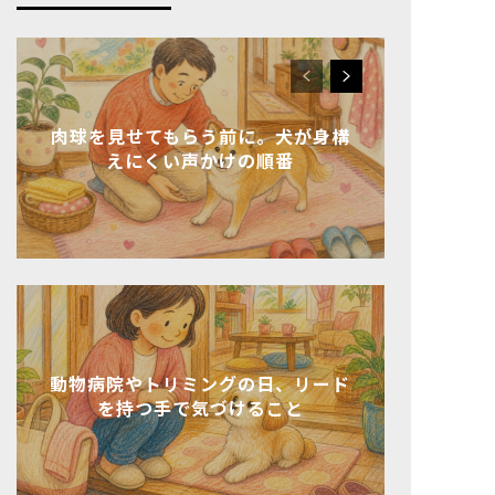
肉球を見せてもらう前に。犬が身構
えにくい声かけの順番
動物病院やトリミングの日、リード
を持つ手で気づけること