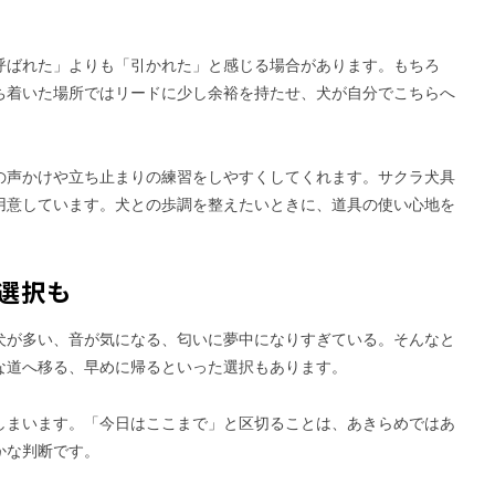
呼ばれた」よりも「引かれた」と感じる場合があります。もちろ
ち着いた場所ではリードに少し余裕を持たせ、犬が自分でこちらへ
の声かけや立ち止まりの練習をしやすくしてくれます。サクラ犬具
用意しています。犬との歩調を整えたいときに、道具の使い心地を
選択も
犬が多い、音が気になる、匂いに夢中になりすぎている。そんなと
な道へ移る、早めに帰るといった選択もあります。
しまいます。「今日はここまで」と区切ることは、あきらめではあ
かな判断です。