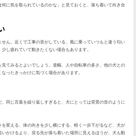
は何に気を取られているのかな」と見ておくと、落ち着いて向き合
い
ません。近くで工事の音がしている、風に乗っていつもと違う匂い
、少し疲れていて動きたくない場合もあります。
を見てみるとよいでしょう。道幅、人や自転車の多さ、他の犬との
くなったきっかけに気づく場合があります。
だ、同じ言葉を繰り返しすぎると、犬にとっては背景の音のように
さを変える、体の向きを少し横にする、軽く一歩下がるなど、犬が
追いかけるより、戻る先が落ち着いた場所に見えるほうが、犬も動