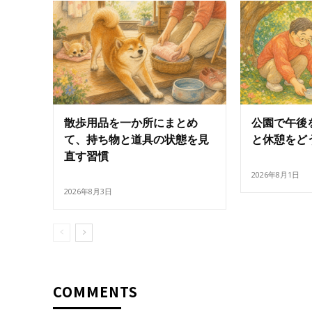
散歩用品を一か所にまとめ
公園で午後
て、持ち物と道具の状態を見
と休憩をど
直す習慣
2026年8月1日
2026年8月3日
COMMENTS