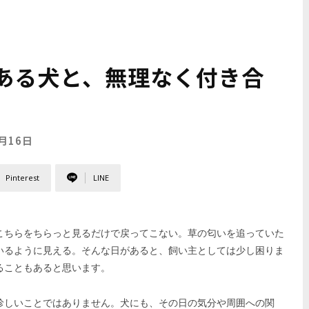
ある犬と、無理なく付き合
6月16日
Pinterest
LINE
こちらをちらっと見るだけで戻ってこない。草の匂いを追っていた
いるように見える。そんな日があると、飼い主としては少し困りま
ることもあると思います。
珍しいことではありません。犬にも、その日の気分や周囲への関