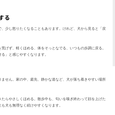
する
で、少し怒りたくなることもあります。けれど、犬から見ると「戻
を荒げず、軽くほめる、体をそっとなでる、いつもの歩調に戻る。
ける」と感じやすくなります。
りません。家の中、庭先、静かな道など、犬が落ち着きやすい場所
きたらやさしくほめる。散歩中も、匂いを嗅ぎ終わって顔を上げた
主も犬も無理なく続けやすくなります。