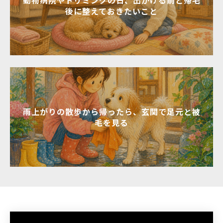
動物病院やトリミングの日、出かける前と帰宅
後に整えておきたいこと
雨上がりの散歩から帰ったら、玄関で足元と被
毛を見る