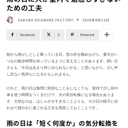
ための工夫
2026年6月12日
SAKURA DOGWARE FACTORY
Facebook
X
Pinterest
朝から雨がしとしと降っている日。窓の外を眺めながら、愛犬がい
つもの散歩時間を待っているように見えることがあります。飼い主
さんも「今日はあまり外に出られないかな」と思いながら、少し申
し訳ない気持ちになるかもしれません。
けれど、雨の日は無理に特別なことをしなくても、室内で少し頭や
体を使う時間をつくるだけで、犬の気分転換になる場合がありま
す。大切なのは、はしゃがせすぎることよりも、その日の様子に合
わせて穏やかに過ごせる工夫を用意しておくことです。
雨の日は「短く何度か」の気分転換を