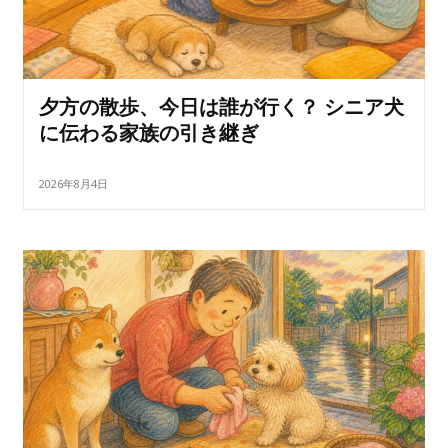
夕方の散歩、今日は誰が行く？ シニア犬
に伝わる家族の引き継ぎ
2026年8月4日