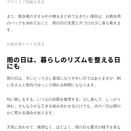
アウトドア首輪を見る
また、散歩後のタオルや小物をまとめておきたい場合は、お散歩用
のバッグを決めておくと、雨の日の支度と片づけが少し落ち着きま
す。
お散歩用トートを見る
雨の日は、暮らしのリズムを整える日
にも
雨の日は、犬にとって少し退屈になりやすい日ではありますが、飼
い主さんと室内でゆっくり関わる時間にもなります。
匂い探しをする。いつもの合図を復習する。少し遊んで、しっかり
休む。そんな小さな工夫を組み合わせるだけでも、犬の一日は穏や
かに変わる場合があります。
天気に合わせて、無理なく、ほどよく。雨の日も愛犬の様子を見な