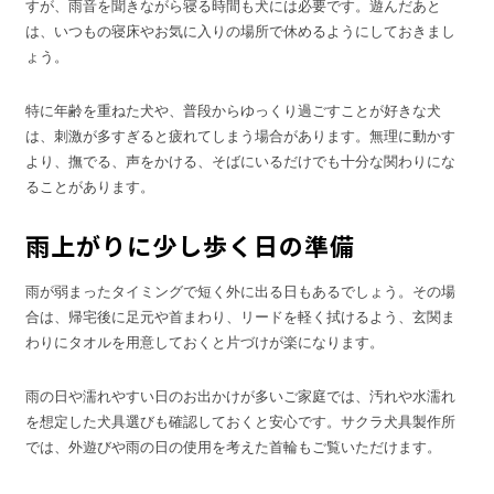
すが、雨音を聞きながら寝る時間も犬には必要です。遊んだあと
は、いつもの寝床やお気に入りの場所で休めるようにしておきまし
ょう。
特に年齢を重ねた犬や、普段からゆっくり過ごすことが好きな犬
は、刺激が多すぎると疲れてしまう場合があります。無理に動かす
より、撫でる、声をかける、そばにいるだけでも十分な関わりにな
ることがあります。
雨上がりに少し歩く日の準備
雨が弱まったタイミングで短く外に出る日もあるでしょう。その場
合は、帰宅後に足元や首まわり、リードを軽く拭けるよう、玄関ま
わりにタオルを用意しておくと片づけが楽になります。
雨の日や濡れやすい日のお出かけが多いご家庭では、汚れや水濡れ
を想定した犬具選びも確認しておくと安心です。サクラ犬具製作所
では、外遊びや雨の日の使用を考えた首輪もご覧いただけます。