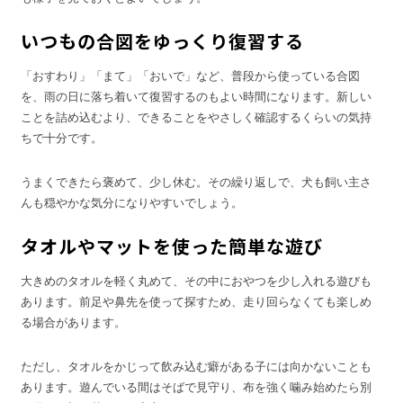
いつもの合図をゆっくり復習する
「おすわり」「まて」「おいで」など、普段から使っている合図
を、雨の日に落ち着いて復習するのもよい時間になります。新しい
ことを詰め込むより、できることをやさしく確認するくらいの気持
ちで十分です。
うまくできたら褒めて、少し休む。その繰り返しで、犬も飼い主さ
んも穏やかな気分になりやすいでしょう。
タオルやマットを使った簡単な遊び
大きめのタオルを軽く丸めて、その中におやつを少し入れる遊びも
あります。前足や鼻先を使って探すため、走り回らなくても楽しめ
る場合があります。
ただし、タオルをかじって飲み込む癖がある子には向かないことも
あります。遊んでいる間はそばで見守り、布を強く噛み始めたら別