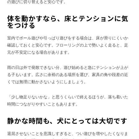
の遊びに切り替えると安心です。
体を動かすなら、床とテンションに気
をつける
室内でボール遊びや引っぱり遊びをする場合は、床が滑りにくいか
確認しておくと安心です。フローリングの上で勢いよく走ると、足
元が不安定になる場合があります。
雨の日は外で発散できない分、遊び始めると急にテンションが上が
る子もいます。広さに余裕のある場所を選び、家具の角や段差の近
くでは無理に動かさないようにしましょう。
「少し物足りないかな」と思うくらいで終えるほうが、落ち着いた
時間につながりやすいこともあります。
静かな時間も、犬にとっては大切です
退屈させないことを意識しすぎると、つい遊びを増やしたくなりま