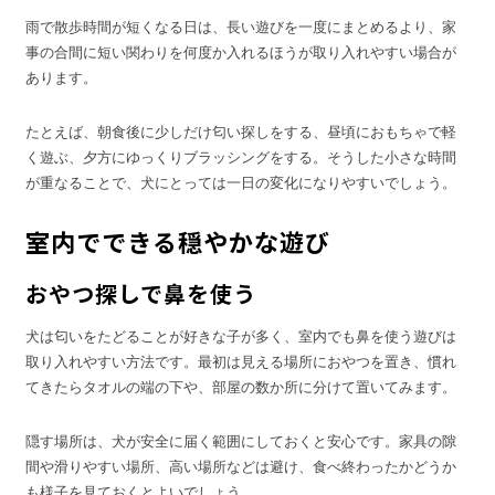
雨で散歩時間が短くなる日は、長い遊びを一度にまとめるより、家
事の合間に短い関わりを何度か入れるほうが取り入れやすい場合が
あります。
たとえば、朝食後に少しだけ匂い探しをする、昼頃におもちゃで軽
く遊ぶ、夕方にゆっくりブラッシングをする。そうした小さな時間
が重なることで、犬にとっては一日の変化になりやすいでしょう。
室内でできる穏やかな遊び
おやつ探しで鼻を使う
犬は匂いをたどることが好きな子が多く、室内でも鼻を使う遊びは
取り入れやすい方法です。最初は見える場所におやつを置き、慣れ
てきたらタオルの端の下や、部屋の数か所に分けて置いてみます。
隠す場所は、犬が安全に届く範囲にしておくと安心です。家具の隙
間や滑りやすい場所、高い場所などは避け、食べ終わったかどうか
も様子を見ておくとよいでしょう。