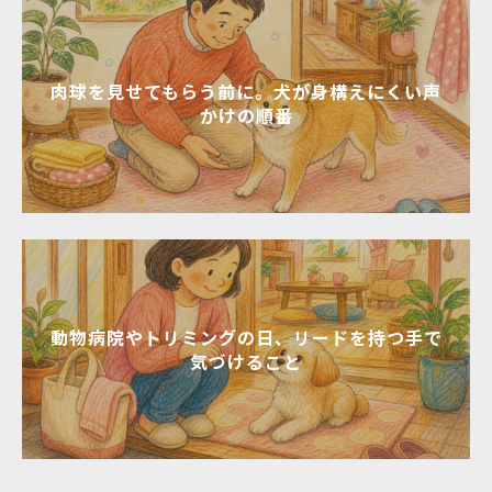
肉球を見せてもらう前に。犬が身構えにくい声
かけの順番
動物病院やトリミングの日、リードを持つ手で
気づけること