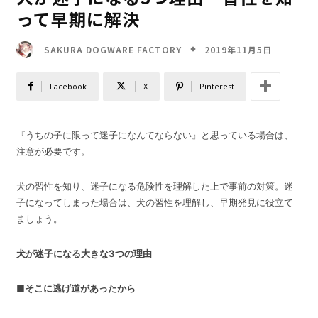
って早期に解決
2019年11月5日
SAKURA DOGWARE FACTORY
Facebook
X
Pinterest
『うちの子に限って迷子になんてならない』と思っている場合は、
注意が必要です。
犬の習性を知り、迷子になる危険性を理解した上で事前の対策。迷
子になってしまった場合は、犬の習性を理解し、早期発見に役立て
ましょう。
犬が迷子になる大きな3つの理由
■
そこに逃げ道があったから