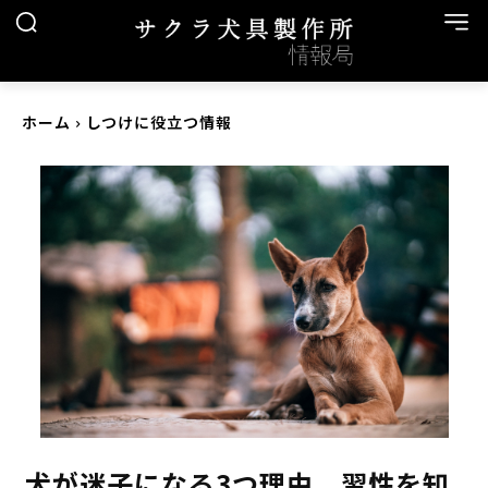
ホーム
しつけに役立つ情報
犬が迷子になる3つ理由 習性を知