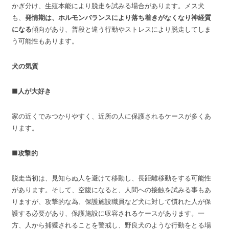
かぎ分け、生殖本能により脱走を試みる場合があります。メス犬
も、
発情期は、ホルモンバランスにより落ち着きがなくなり神経質
になる
傾向があり、普段と違う行動やストレスにより脱走してしま
う可能性もあります。
犬の気質
■人が大好き
家の近くでみつかりやすく、近所の人に保護されるケースが多くあ
ります。
■攻撃的
脱走当初は、見知らぬ人を避けて移動し、長距離移動をする可能性
があります。そして、空腹になると、人間への接触を試みる事もあ
りますが、攻撃的な為、保護施設職員など犬に対して慣れた人が保
護する必要があり、保護施設に収容されるケースがあります。一
方、人から捕獲されることを警戒し、野良犬のような行動をとる場