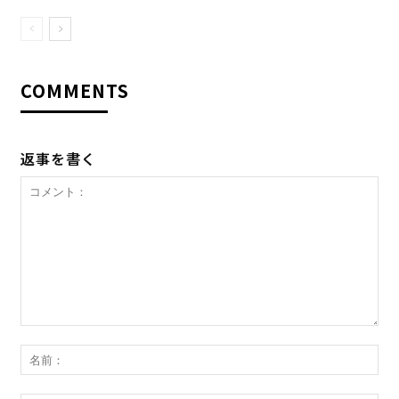
COMMENTS
返事を書く
コ
メ
名
ン
前
ト：