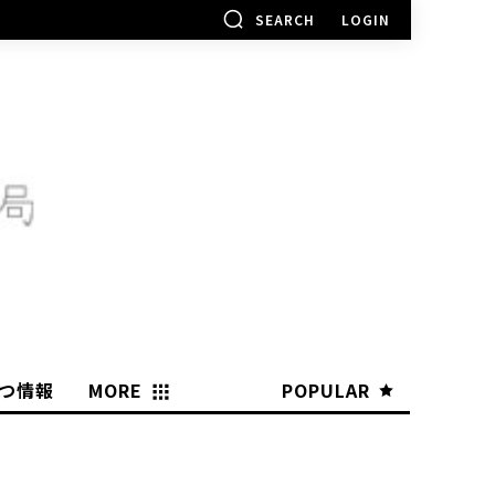
SEARCH
LOGIN
つ情報
MORE
POPULAR