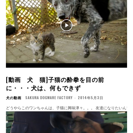
[動画 犬 猫]子猫の酔拳を目の前
に・・・犬は、何もできず
犬の動画
SAKURA DOGWARE FACTORY
-
2014年5月3日