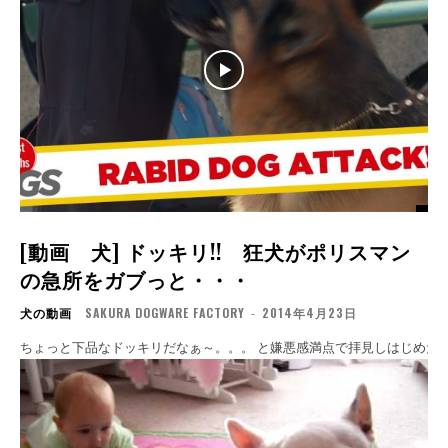
[動画 犬] ドッキリ!! 狂犬がポリスマン
の急所をガブっと・・・
犬の動画
SAKURA DOGWARE FACTORY
-
2014年4月23日