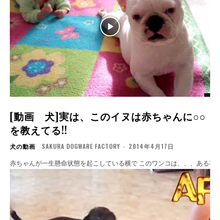
[動画 犬]実は、このイヌは赤ちゃんに○○
を教えてる!!
犬の動画
SAKURA DOGWARE FACTORY
-
2014年4月17日
赤ちゃんが一生懸命状態を起こしている横で このワンコ