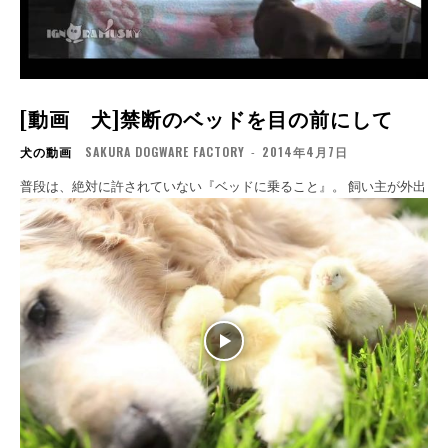
[動画 犬]禁断のベッドを目の前にして
犬の動画
SAKURA DOGWARE FACTORY
-
2014年4月7日