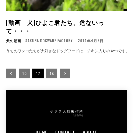
[動画 犬]ひよこ君たち、危ないっ
て・・・
犬の動画
SAKURA DOGWARE FACTORY
-
2014年4月5日
16
17
18
HOME
CONTACT
ABOUT