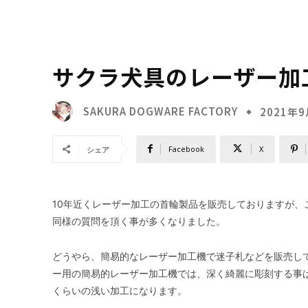
サクラ犬具のレーザー加
SAKURA DOGWARE FACTORY
2021年
Facebook
X
シェア
10年近くレーザー加工の首輪製品を販売しておりますが、
同様の質問を頂く事が多くなりました。
どうやら、簡易的なレーザー加工機で迷子札などを販売し
ー用の簡易的レーザー加工機では、深く綺麗に彫刻する事
くらいの浅い加工になります。