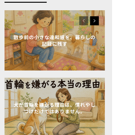
散歩前の小さな違和感を、暮らしの
記録に残す
犬が首輪を嫌がる理由は、慣れやし
つけだけではありません。