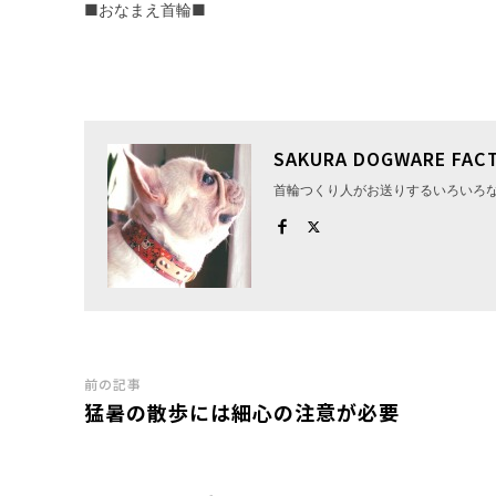
■おなまえ首輪■
SAKURA DOGWARE FAC
首輪つくり人がお送りするいろいろ
前の記事
猛暑の散歩には細心の注意が必要