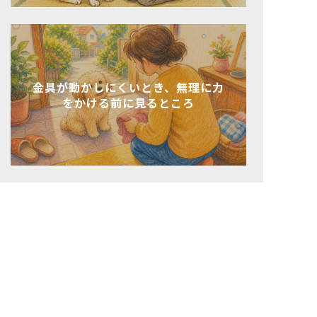
金具が動かしにくいとき、無理に力
をかける前に見るところ