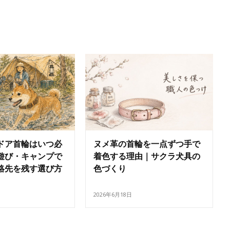
ドア首輪はいつ必
ヌメ革の首輪を一点ずつ手で
遊び・キャンプで
着色する理由｜サクラ犬具の
絡先を残す選び方
色づくり
2026年6月18日