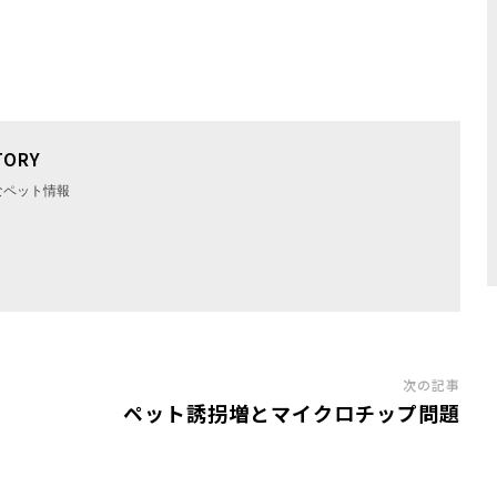
TORY
なペット情報
次の記事
ペット誘拐増とマイクロチップ問題