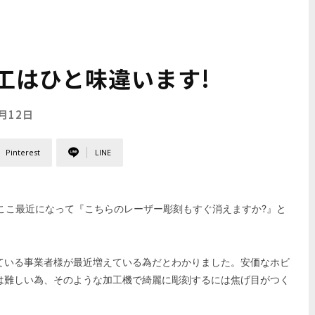
工はひと味違います!
9月12日
Pinterest
LINE
ここ最近になって『こちらのレーザー彫刻もすぐ消えますか?』と
ている事業者様が最近増えている為だとわかりました。安価なホビ
は難しい為、そのような加工機で綺麗に彫刻するには焦げ目がつく