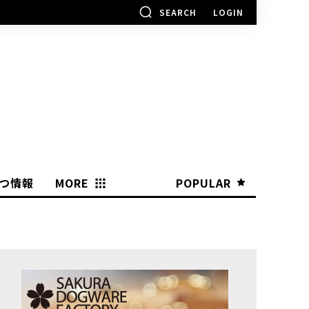
SEARCH
LOGIN
つ情報
MORE
POPULAR