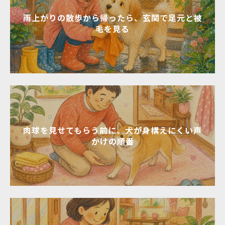
雨上がりの散歩から帰ったら、玄関で足元と被
毛を見る
肉球を見せてもらう前に。犬が身構えにくい声
かけの順番