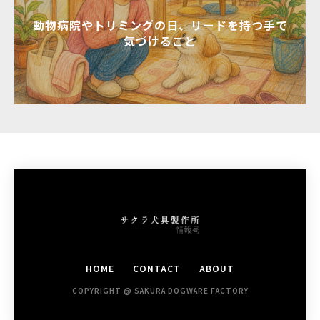
動物病院やトリミングの日、リードを持つ手で
気づけること
HOME
CONTACT
ABOUT
COPYRIGHT @ SAKURA DOGWARE FACTORY