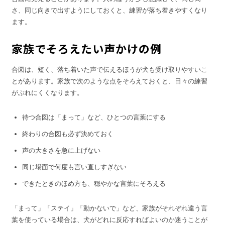
さ、同じ向きで出すようにしておくと、練習が落ち着きやすくなり
ます。
家族でそろえたい声かけの例
合図は、短く、落ち着いた声で伝えるほうが犬も受け取りやすいこ
とがあります。家族で次のような点をそろえておくと、日々の練習
がぶれにくくなります。
待つ合図は「まって」など、ひとつの言葉にする
終わりの合図も必ず決めておく
声の大きさを急に上げない
同じ場面で何度も言い直しすぎない
できたときのほめ方も、穏やかな言葉にそろえる
「まって」「ステイ」「動かないで」など、家族がそれぞれ違う言
葉を使っている場合は、犬がどれに反応すればよいのか迷うことが