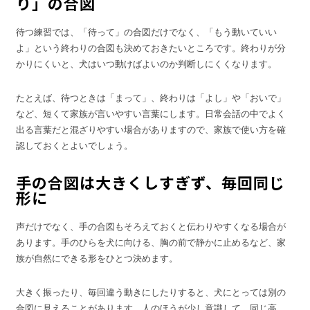
り」の合図
待つ練習では、「待って」の合図だけでなく、「もう動いていい
よ」という終わりの合図も決めておきたいところです。終わりが分
かりにくいと、犬はいつ動けばよいのか判断しにくくなります。
たとえば、待つときは「まって」、終わりは「よし」や「おいで」
など、短くて家族が言いやすい言葉にします。日常会話の中でよく
出る言葉だと混ざりやすい場合がありますので、家族で使い方を確
認しておくとよいでしょう。
手の合図は大きくしすぎず、毎回同じ
形に
声だけでなく、手の合図もそろえておくと伝わりやすくなる場合が
あります。手のひらを犬に向ける、胸の前で静かに止めるなど、家
族が自然にできる形をひとつ決めます。
大きく振ったり、毎回違う動きにしたりすると、犬にとっては別の
合図に見えることがあります。人のほうが少し意識して、同じ高