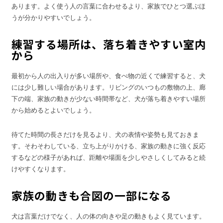
あります。よく使う人の言葉に合わせるより、家族でひとつ選ぶほ
うが分かりやすいでしょう。
練習する場所は、落ち着きやすい室内
から
最初から人の出入りが多い場所や、食べ物の近くで練習すると、犬
には少し難しい場合があります。リビングのいつもの敷物の上、廊
下の端、家族の動きが少ない時間帯など、犬が落ち着きやすい場所
から始めるとよいでしょう。
待てた時間の長さだけを見るより、犬の表情や姿勢も見ておきま
す。そわそわしている、立ち上がりかける、家族の動きに強く反応
するなどの様子があれば、距離や場面を少しやさしくしてみると続
けやすくなります。
家族の動きも合図の一部になる
犬は言葉だけでなく、人の体の向きや足の動きもよく見ています。