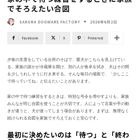
でそろえたい合図
2026年6月2日
SAKURA DOGWARE FACTORY
Facebook
X
Pinterest
夕食の支度をしている台所のそばで、愛犬がこちらを見上げてい
る。家族の誰かが冷蔵庫を開け、別の人が食卓を拭き、犬はその間
を少しうれしそうに行き来する。そんな毎日の場面で、「少しここ
で待っていてね」と伝えたいことがあります。
家の中で待つ練習をするときは、特別な号令を増やすよりも、家族
みんなが同じ合図を使うことが大切です。人によって言葉や手の動
きが違うと、犬が迷ってしまう場合があります。まずは、無理なく
続けられる合図を家族でそろえておくと安心です。
最初に決めたいのは「待つ」と「終わ