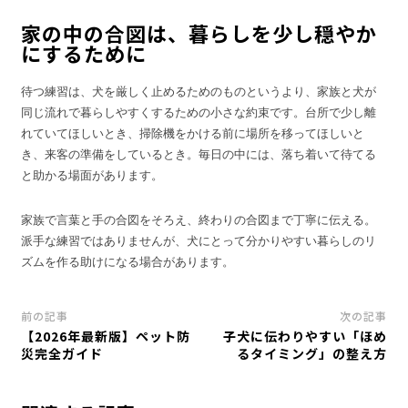
家の中の合図は、暮らしを少し穏やか
にするために
待つ練習は、犬を厳しく止めるためのものというより、家族と犬が
同じ流れで暮らしやすくするための小さな約束です。台所で少し離
れていてほしいとき、掃除機をかける前に場所を移ってほしいと
き、来客の準備をしているとき。毎日の中には、落ち着いて待てる
と助かる場面があります。
家族で言葉と手の合図をそろえ、終わりの合図まで丁寧に伝える。
派手な練習ではありませんが、犬にとって分かりやすい暮らしのリ
ズムを作る助けになる場合があります。
前の記事
次の記事
【2026年最新版】ペット防
子犬に伝わりやすい「ほめ
災完全ガイド
るタイミング」の整え方