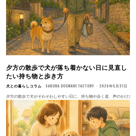
夕方の散歩で犬が落ち着かない日に見直し
たい持ち物と歩き方
犬との暮らしコラム
SAKURA DOGWARE FACTORY
-
2026年5月31日
夕方の散歩で犬がそわそわしやすい日に、持ち物や歩く道、声のかけ方