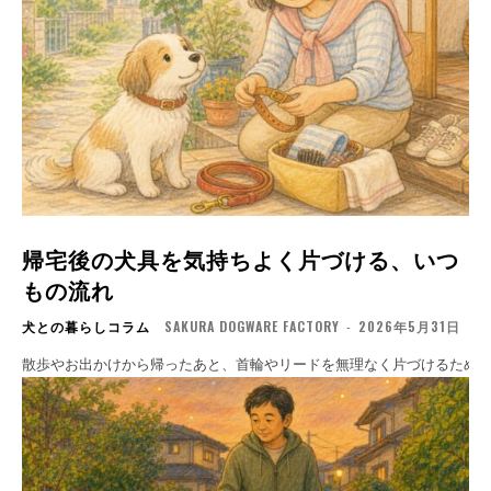
帰宅後の犬具を気持ちよく片づける、いつ
もの流れ
犬との暮らしコラム
SAKURA DOGWARE FACTORY
-
2026年5月31日
散歩やお出かけから帰ったあと、首輪やリードを無理なく片づけるため