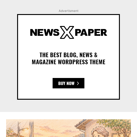
Advertisment