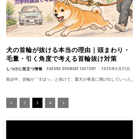
犬の首輪が抜ける本当の理由｜頭まわり・
毛量・引く角度で考える首輪抜け対策
しつけに役立つ情報
SAKURA DOGWARE FACTORY
-
2026年5月21日
2
3
4