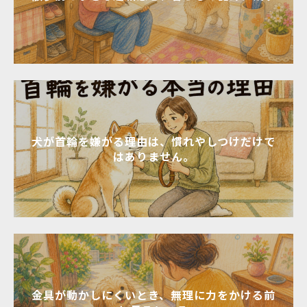
犬が首輪を嫌がる理由は、慣れやしつけだけで
はありません。
金具が動かしにくいとき、無理に力をかける前