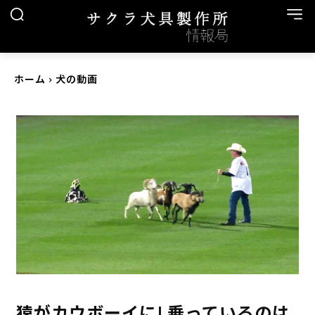
ホーム
犬の動画
猿がカウボーイに! 乗っているのは