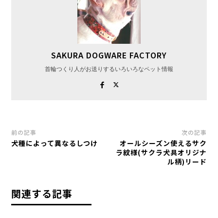
SAKURA DOGWARE FACTORY
首輪つくり人がお送りするいろいろなペット情報
前の記事
次の記事
犬種によって異なるしつけ
オールシーズン使えるサク
ラ紋様(サクラ犬具オリジナ
ル柄)リード
関連する記事