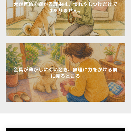
犬が首輪を嫌がる理由は、慣れやしつけだけで
はありません。
金具が動かしにくいとき、無理に力をかける前
に見るところ